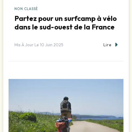
NON CLASSÉ
Partez pour un surfcamp à vélo
dans le sud-ouest de la France
Lire
Mis À Jour Le
10 Juin 2025