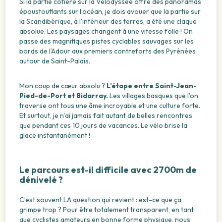
Si la partie côtière sur la Vélodyssée offre des panoramas
époustouflants sur l’océan, je dois avouer que la partie sur
la Scandibérique, à l’intérieur des terres, a été une claque
absolue. Les paysages changent à une vitesse folle ! On
passe des magnifiques pistes cyclables sauvages sur les
bords de l’Adour aux premiers contreforts des Pyrénées
autour de Saint-Palais.
Mon coup de cœur absolu ?
L’étape entre Saint-Jean-
Pied-de-Port et Bidarray.
Les villages basques que l’on
traverse ont tous une âme incroyable et une culture forte.
Et surtout, je n’ai jamais fait autant de belles rencontres
que pendant ces 10 jours de vacances. Le vélo brise la
glace instantanément !
Le parcours est-il difficile avec 2700m de
dénivelé ?
C’est souvent LA question qui revient : est-ce que ça
grimpe trop ? Pour être totalement transparent, en tant
que cyclistes amateurs en bonne forme physique, nous