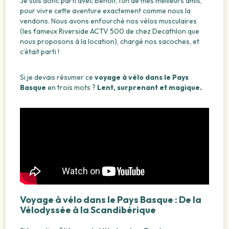
Je suis donc parti avec Benoît, l’un de mes meilleurs amis,
pour vivre cette aventure exactement comme nous la
vendons. Nous avons enfourché nos vélos musculaires
(les fameux Riverside ACTV 500 de chez Decathlon que
nous proposons à la location), chargé nos sacoches, et
c’était parti !
Si je devais résumer ce
voyage à vélo dans le Pays
Basque
en trois mots ?
Lent, surprenant et magique.
Voyage à vélo dans le Pays Basque : De la
Vélodyssée à la Scandibérique