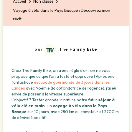
Accueil
Non classé
Voyage à vélo dans le Pays Basque : Découvrez mon
récit
par
The Family Bike
Chez The Family Bike, on a une règle d’or : on ne vous
propose que ce que l’on a testé et approuvé ! Après une
fantastique
escapade gourmande de 3 jours dans les
Landes
avec Noémie (la cofondatrice de l’agence), j’ai eu
envie de passer à la vitesse supérieure.
L’objectif ? Tester grandeur nature notre futur
séjour à
vélo clé en main
: un
voyage à vélo dans le Pays
Basque
sur 10 jours, avec 280 km au compteur et 2700 m
de dénivelé positif !