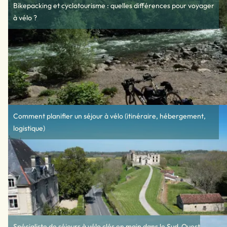
Bikepacking et cyclotourisme : quelles différences pour voyager
à vélo ?
Comment planifier un séjour à vélo (itinéraire, hébergement,
logistique)
Spécialiste de séjours à vélo clés en main dans le Sud-Ouest