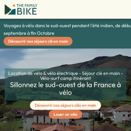
Voyagez à vélo dans le sud-ouest pendant l'été indien, de déb
septembre à fin Octobre
Découvrir nos séjours clé en main
Location de vélo & vélo électrique - Séjour clé en main -
Vélo-surf camp itinérant
Sillonnez le sud-ouest de la France à
vélo
Découvrir nos séjours clés en main
Louer un vélo