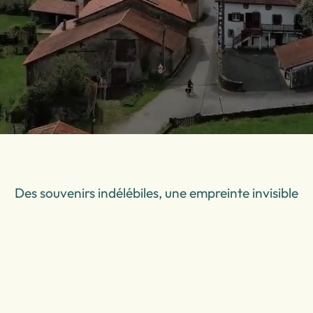
Des souvenirs indélébiles, une empreinte invisible
Clé en main
Séjours packagés, vélos hauts de gamme, conciergerie 7j/7
Accès facile