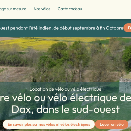
age sur mesure
Nos vélos
Carte cadeau
ouest pendant l'été indien, de début septembre à fin Octobre
D
Location de vélo ou vélo électrique
re vélo ou vélo électrique d
Dax, dans le sud-ouest
En savoir plus sur nos vélos et vélos électriques
Louer un vélo