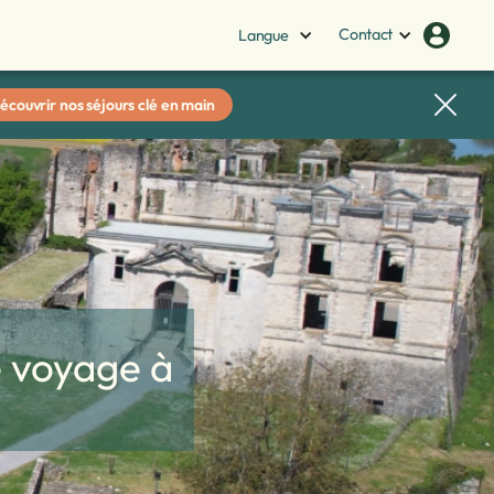
Contact
Langue
écouvrir nos séjours clé en main
e voyage à