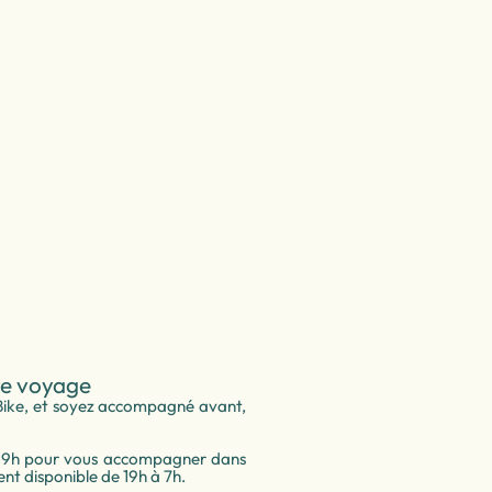
e voyage
Bike, et soyez accompagné avant,
 à 19h pour vous accompagner dans
ent disponible de 19h à 7h.