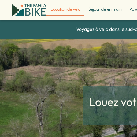
Location de vélo
Séjour clé en main
Voy
Voyagez à vélo dans le sud-
Louez vot