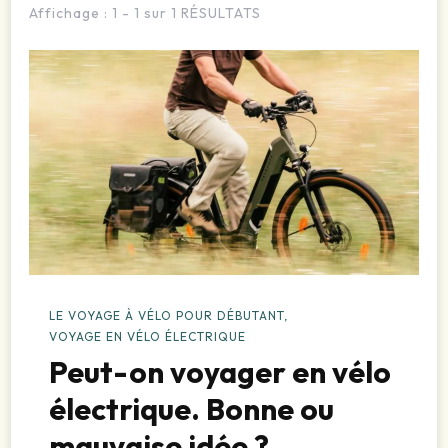
Affichage : 1 - 1 sur 1 RÉSULTATS
LE VOYAGE À VÉLO POUR DÉBUTANT
VOYAGE EN VÉLO ÉLECTRIQUE
Peut-on voyager en vélo
électrique. Bonne ou
mauvaise idée ?