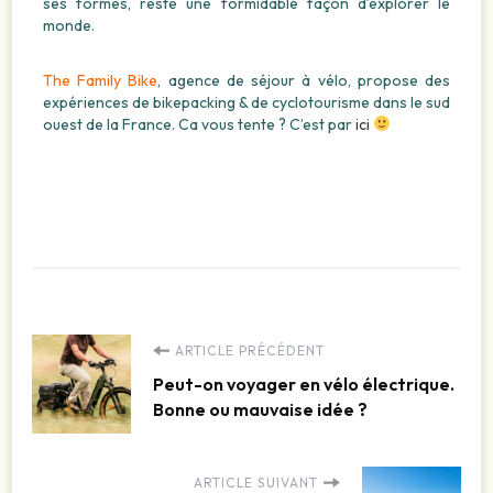
ses formes, reste une formidable façon d’explorer le
monde.
The Family Bike
, agence de séjour à vélo, propose des
expériences de bikepacking & de cyclotourisme dans le sud
ouest de la France. Ca vous tente ? C’est par
ici
ARTICLE PRÉCÉDENT
Peut-on voyager en vélo électrique.
Bonne ou mauvaise idée ?
ARTICLE SUIVANT