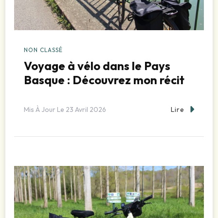
NON CLASSÉ
Voyage à vélo dans le Pays
Basque : Découvrez mon récit
Lire
Mis À Jour Le
23 Avril 2026