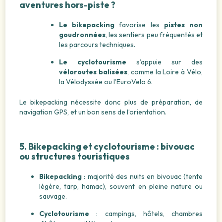
aventures hors-piste ?
Le bikepacking
favorise les
pistes non
goudronnées
, les sentiers peu fréquentés et
les parcours techniques.
Le cyclotourisme
s’appuie sur des
véloroutes balisées
, comme la Loire à Vélo,
la Vélodyssée ou l’EuroVelo 6.
Le bikepacking nécessite donc plus de préparation, de
navigation GPS, et un bon sens de l’orientation.
5. Bikepacking et cyclotourisme : bivouac
ou structures touristiques
Bikepacking
: majorité des nuits en bivouac (tente
légère, tarp, hamac), souvent en pleine nature ou
sauvage.
Cyclotourisme
: campings, hôtels, chambres