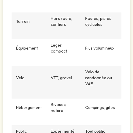
Hors route,
Routes, pistes
Terrain
sentiers
cyclables
Léger,
Équipement
Plus volumineux
compact
Vélo de
Vélo
VTT, gravel
randonnée ou
VAE
Bivouac,
Hébergement
Campings, gîtes
nature
Public
Expérimenté
Tout public