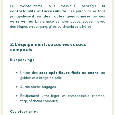
Le cyclotourisme, plus classique, privilégie la
confortabilité
et l’
accessibilité
. Les parcours se font
principalement sur
des routes goudronnées
ou des
voies vertes
. L’itinérance est plus douce, souvent avec
des étapes en camping, gîtes ou chambres d’hôtes.
2. L’équipement : sacoches vs sacs
compacts
Bikepacking :
Utilise des
sacs spécifiques fixés au cadre
, au
guidon et à la tige de selle
Aucun porte-bagages
Équipement ultra-léger et compressible (hamac,
tarp, réchaud compact)
Cyclotourisme :