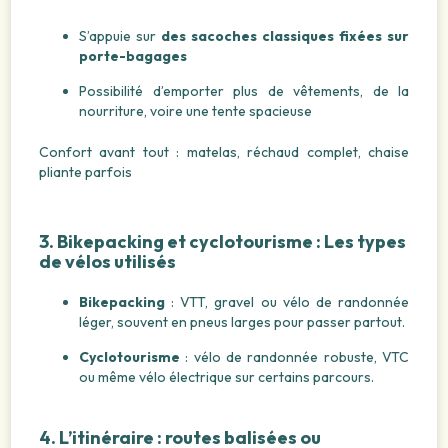
S’appuie sur
des sacoches classiques fixées sur
porte-bagages
Possibilité d’emporter plus de vêtements, de la
nourriture, voire une tente spacieuse
Confort avant tout : matelas, réchaud complet, chaise
pliante parfois
3. Bikepacking et cyclotourisme : Les types
de vélos utilisés
Bikepacking
: VTT, gravel ou vélo de randonnée
léger, souvent en pneus larges pour passer partout.
Cyclotourisme
: vélo de randonnée robuste, VTC
ou même vélo électrique sur certains parcours.
4. L’itinéraire : routes balisées ou