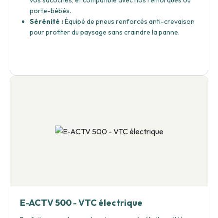
vos sacoches, et compatible avec nos remorques ou
porte-bébés.
Sérénité :
Équipé de pneus renforcés anti-crevaison
pour profiter du paysage sans craindre la panne.
E-ACTV 500 - VTC électrique