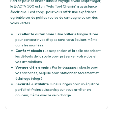
Parfait pour se lancer dans le voyage à vélo l'esprit léger,
le E-ACTV 500 est un "Vélo Tout Chemin" à assistance
électrique. Il est conçu pour vous offrir une expérience
agréable sur de petites routes de campagne ou sur des
voies vertes.
Excellente autonomie :
Une batterie longue durée
pour parcourir vos étapes sans vous épuiser, même
dans les montées.
Confort absolu :
La suspension et la selle absorbent
les défauts de la route pour préserver votre dos et
vos articulations.
Voyage clé en main :
Porte-bagages robuste pour
vos sacoches, béquille pour stationner facilement et
éclairage intégré.
Sécurité & stabilité :
Pneus larges pour un équilibre
parfait et freins puissants pour vous arrêter en
douceur, même avec le vélo chargé.