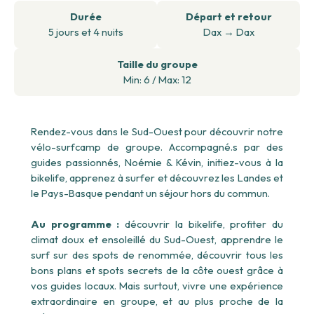
Durée
Départ et retour
5
jours
et
4
nuits
Dax
→
Dax
Taille du groupe
Min: 6 / Max: 12
Rendez-vous dans le Sud-Ouest pour découvrir notre
vélo-surfcamp de groupe. Accompagné.s par des
guides passionnés, Noémie & Kévin, initiez-vous à la
bikelife, apprenez à surfer et découvrez les Landes et
le Pays-Basque pendant un séjour hors du commun.
Au programme :
découvrir la bikelife, profiter du
climat doux et ensoleillé du Sud-Ouest, apprendre le
surf sur des spots de renommée, découvrir tous les
bons plans et spots secrets de la côte ouest grâce à
vos guides locaux. Mais surtout, vivre une expérience
extraordinaire en groupe, et au plus proche de la