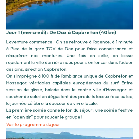
Jour 1 (mercredi) : De Dax à Capbreton (40km)
L'aventure commence ! On se retrouve à l'agence, à 1 minute
à Pied de la gare TGV de Dax pour faire connaissance et
récupérer nos montures. Une fois en selle, on laisse
rapidement la ville derrière nous pour s'enfoncer dans l'odeur
des pins, direction Capbreton.
On s'imprègne à 100 % de l'ambiance unique de Capbreton et
Hossegor, véritables capitales européennes du surf. Entre
session de glisse, balade dans le centre ville d'Hossegor et
coucher de soleil en dégustant des produits locaux face au lac,
la journée célèbre la douceur de vivre locale.
La première soirée donne le ton du séjour : une soirée festive
en "open air" pour souder le groupe !
Voir le programme du jour