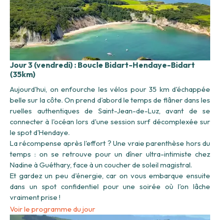
Jour 3 (vendredi) : Boucle Bidart-Hendaye-Bidart
(35km)
Aujourd'hui, on enfourche les vélos pour 35 km d'échappée
belle sur la côte. On prend d'abord le temps de flâner dans les
ruelles authentiques de Saint-Jean-de-Luz, avant de se
connecter à l'océan lors d'une session surf décomplexée sur
le spot d'Hendaye.
La récompense après l'effort ? Une vraie parenthèse hors du
temps : on se retrouve pour un dîner ultra-intimiste chez
Nadine à Guéthary, face à un coucher de soleil magistral.
Et gardez un peu d'énergie, car on vous embarque ensuite
dans un spot confidentiel pour une soirée où l'on lâche
vraiment prise !
Voir le programme du jour