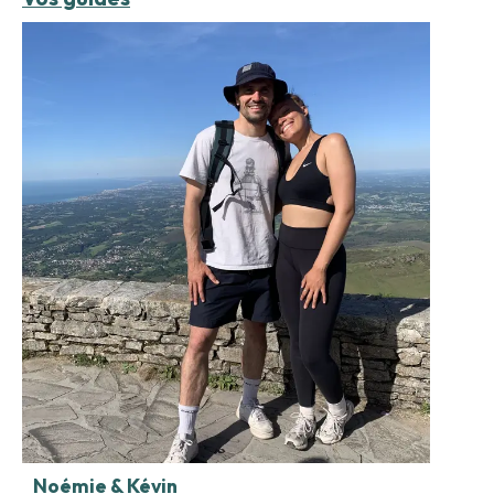
Noémie & Kévin