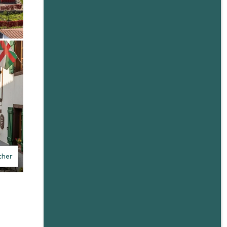
icher