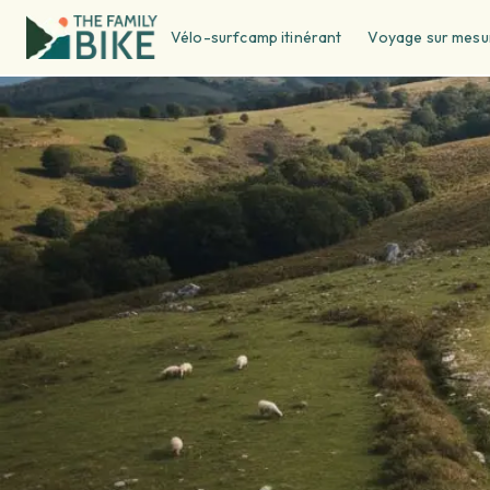
Vélo-surfcamp itinérant
Voyage sur mesu