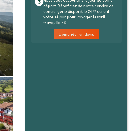
Nous vous acceuillons le jour de votre
3
départ. Bénéficiez de notre service de
conciergerie disponible 24/7 durant
votre séjour pour voyager l’esprit
tranquille <3
Demander un devis