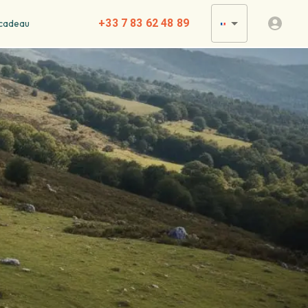
+33 7 83 62 48 89
cadeau