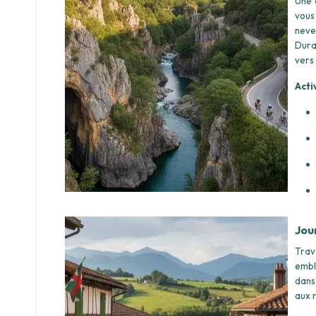
Une 
vous
neve
Dura
vers 
Acti
Jou
Trav
embl
dans
aux 