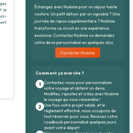
ages
Échangez avec Noémie pour un séjour haute
t
le
couture. Un petit détour par un vignoble ? Une
rez-
journée de repos supplémentaire ? Noémie
ment
transforme ce circuit en une expérience
exclusive. Contactez Noémie ou demandez
votre devis personnalisé en quelques clics.
Contacter Noémie
Comment ça marche ?
Contactez-nous pour personnaliser
1
votre voyage et obtenir un devis.
Modifiez, rajoutez et créez avec Noémie
le voyage qui vous ressemble !
Une fois votre projet validé, et le
2
réglement effectué, nous occupons de
tout réserver pour vous. Recevez votre
roadbook personnalisé quelques jours
avant votre départ