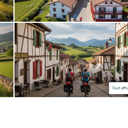
Tout aff