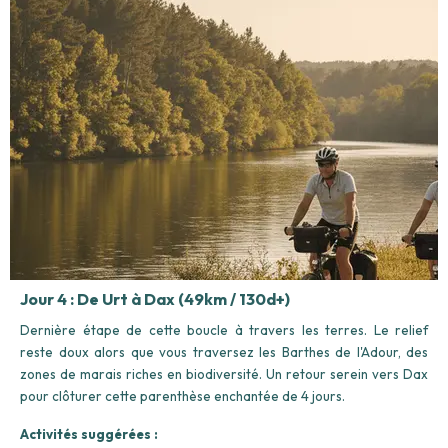
Jour 4 : De Urt à Dax (49km / 130d+)
Dernière étape de cette boucle à travers les terres. Le relief
reste doux alors que vous traversez les Barthes de l'Adour, des
zones de marais riches en biodiversité. Un retour serein vers Dax
pour clôturer cette parenthèse enchantée de 4 jours.
Activités suggérées :