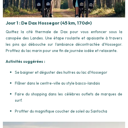
Jour 1 : De Dax Hossegor (45 km, 170d+)
Quittez la cité thermale de Dax pour vous enfoncer sous la
canopée des Landes. Une étape roulante et apaisante à travers
les pins qui débouche sur l'ambiance décontractée d'Hossegor.
Profitez du lac marin pour une fin de journée iodée et relaxante.
Activités suggérées :
Se baigner et déguster des huitres au lac d'Hossegor
Flâner dans le centre-ville au style basco-landais
Faire du shopping dans les célèbres outlets de marques de
surf.
Profiter du magnifique coucher de soleil au Santocha