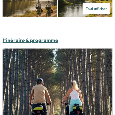
Tout afficher
Itinéraire & programme