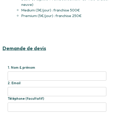
neuve)
Medium (3€/jour) : franchise 500€
Premium (5€/jour) : franchise 250€
Demande de devis
1.
Nom & prénom
2.
Email
Téléphone (facultatif)