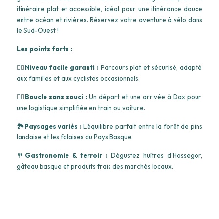
itinéraire plat et accessible, idéal pour une itinérance douce
entre océan et rivières. Réservez votre aventure à vélo dans
le Sud-Ouest !
Les points forts :
🚵‍♂️Niveau facile garanti :
Parcours plat et sécurisé, adapté
aux familles et aux cyclistes occasionnels.
🧘‍♀️Boucle sans souci :
Un départ et une arrivée à Dax pour
une logistique simplifiée en train ou voiture.
🏞️Paysages variés :
L'équilibre parfait entre la forêt de pins
landaise et les falaises du Pays Basque.
🍴Gastronomie & terroir :
Dégustez huîtres d'Hossegor,
gâteau basque et produits frais des marchés locaux.