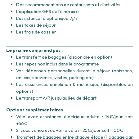
Des recommandations de restaurants et d'activités
L’application GPS de l’itinéraire
L’assistance téléphonique 7j/7
Les taxes de séjour
Les frais de dossier
Le prix ne comprend pas :
Le transfert de bagages (disponible en option)
Les repas non inclus dans le programme
Vos dépenses personnelles durant le séjour (boissons,
en-cas, souvenirs, visites, parking etc)
Les assurances annulation & multirisque (disponibles en
options)
Le transport A/R jusqu’au lieu de départ
Options supplémentaires
Vélo avec assistance électrique adulte : 14€/jour soit
+56€
Si vous venez avec votre vélo : -25€/jour soit -100€
Transfert de bagages entre chaque étape (1 bagage par