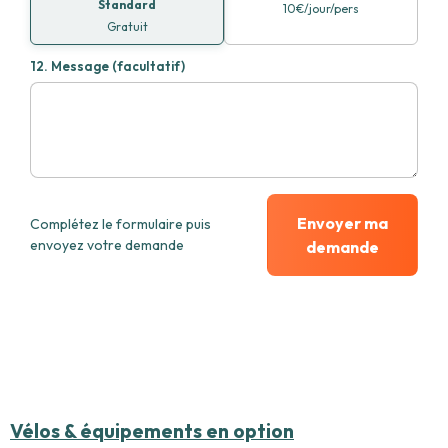
Standard
10€/jour/pers
Gratuit
12.
Message (facultatif)
Envoyer ma
Complétez le formulaire puis
envoyez votre demande
demande
Vélos & équipements en option