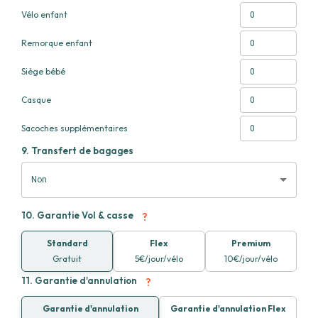
Vélo enfant
Remorque enfant
Siège bébé
Casque
Sacoches supplémentaires
9.
Transfert de bagages
Non
?
10.
Garantie Vol & casse
Standard
Flex
Premium
Gratuit
5€/jour/vélo
10€/jour/vélo
?
11.
Garantie d'annulation
Garantie d'annulation
Garantie d'annulation Flex