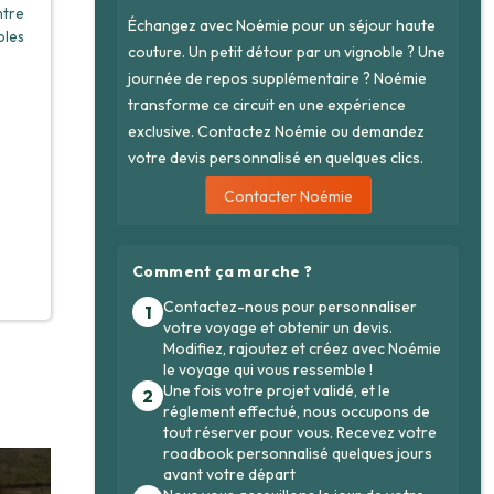
ntre
Échangez avec Noémie pour un séjour haute
bles
couture. Un petit détour par un vignoble ? Une
journée de repos supplémentaire ? Noémie
transforme ce circuit en une expérience
exclusive. Contactez Noémie ou demandez
votre devis personnalisé en quelques clics.
Contacter Noémie
Comment ça marche ?
Contactez-nous pour personnaliser
1
votre voyage et obtenir un devis.
Modifiez, rajoutez et créez avec Noémie
le voyage qui vous ressemble !
Une fois votre projet validé, et le
2
réglement effectué, nous occupons de
tout réserver pour vous. Recevez votre
roadbook personnalisé quelques jours
avant votre départ