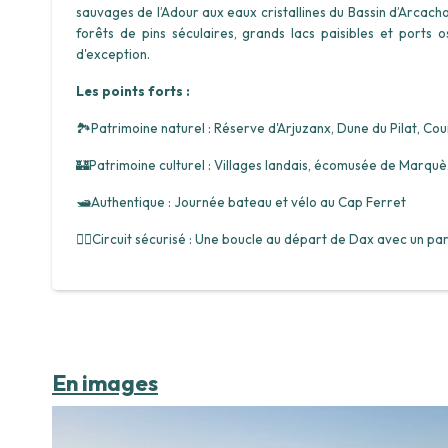
sauvages de l’Adour aux eaux cristallines du Bassin d’Arcacho
forêts de pins séculaires, grands lacs paisibles et ports 
d'exception.
Les points forts :
🏞️Patrimoine naturel : Réserve d'Arjuzanx, Dune du Pilat, C
🏰Patrimoine culturel : Villages landais, écomusée de Marquè
🛥️
Authentique : Journée bateau et vélo au Cap Ferret
🚵‍♂️Circuit sécurisé : Une boucle au départ de Dax avec un pa
En images