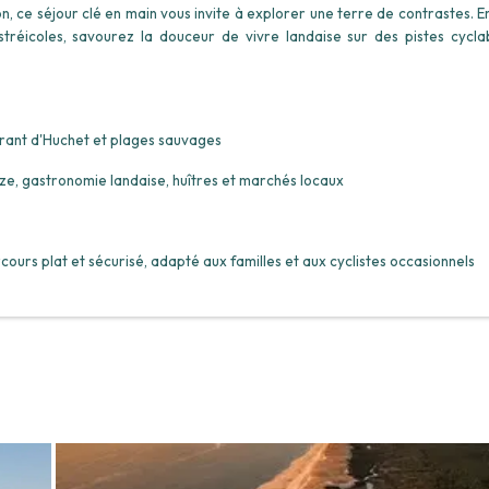
n, ce séjour clé en main vous invite à explorer une terre de contrastes. E
ostréicoles, savourez la douceur de vivre landaise sur des pistes cycla
ourant d'Huchet et plages sauvages
ze, gastronomie landaise, huîtres et marchés locaux
rcours plat et sécurisé, adapté aux familles et aux cyclistes occasionnels