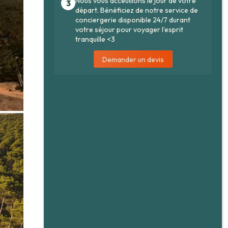
Nous vous acceuillons le jour de votre
3
départ. Bénéficiez de notre service de
conciergerie disponible 24/7 durant
votre séjour pour voyager l’esprit
tranquille <3
Demander un devis