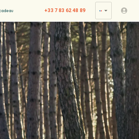
+33 7 83 62 48 89
cadeau