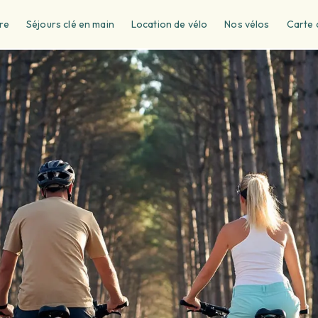
re
Séjours clé en main
Location de vélo
Nos vélos
Carte 