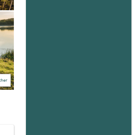
icher