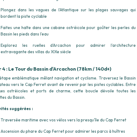
Plongez dans les vagues de l'Atlantique sur les plages sauvages qui
bordent la piste cyclable
Faites une halte dans une cabane ostréicole pour goûter les perles du
Bassin les pieds dans l'eau
Explorez les ruelles d'Arcachon pour admirer l'architecture
extravagante des villas du XIXe siècle
r 4 : Le Tour du Bassin d'Arcachon (78km / 140d+)
étape emblématique mêlant navigation et cyclisme. Traversez le Bassin
ateau vers le Cap Ferret avant de revenir par les pistes cyclables. Entre
ages ostréicoles et ports de charme, cette boucle dévoile toutes les
tes du Bassin.
vités suggérées :
Traversée maritime avec vos vélos vers la presqu'île du Cap Ferret
Ascension du phare du Cap Ferret pour admirer les parcs à huîtres