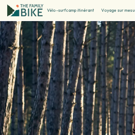
Vélo-surfcamp itinérant
Voyage sur mesu